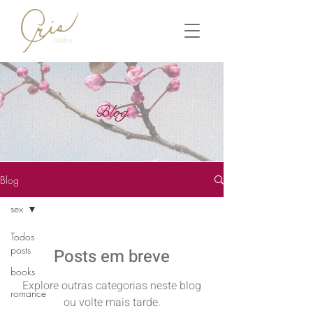
Blog
Blog
sex
Todos
posts
Posts em breve
books
Explore outras categorias neste blog
romance
ou volte mais tarde.