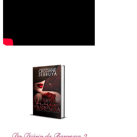
Do Diário da Baronesa 2