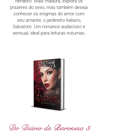
herdeiro. Mais madura, explora os
prazeres do sexo, mas também deseja
conhecer os enigmas do amor com
seu amante, o jardineiro italiano,
Salvatore. Um romance audacioso e
sensual, ideal para leituras noturnas.
Do Diário da Baronesa 3