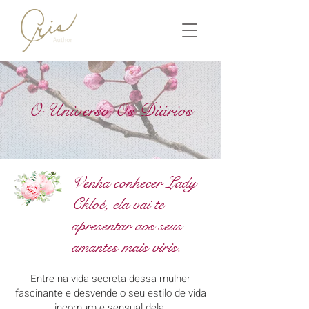
O Universo Os Diários
Venha conhecer Lady
Chloé, ela vai te
apresentar aos seus
amantes mais viris.
Entre na vida secreta dessa mulher
fascinante e desvende o seu estilo de vida
incomum e sensual dela.