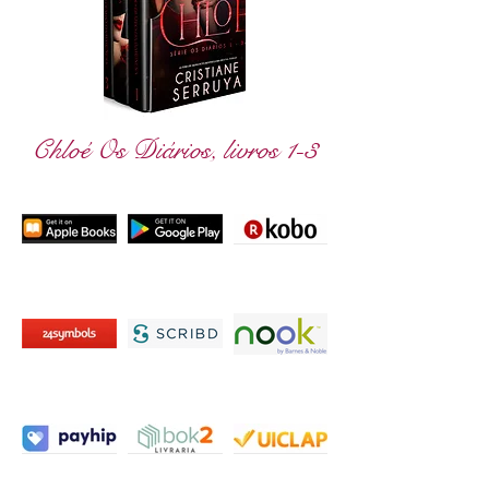
Chloé Os Diários, livros 1-3