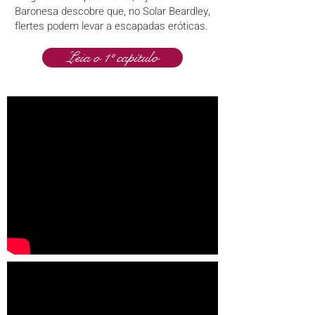
Baronesa descobre que, no Solar Beardley,
flertes podem levar a escapadas eróticas.
Leia o 1º capítulo