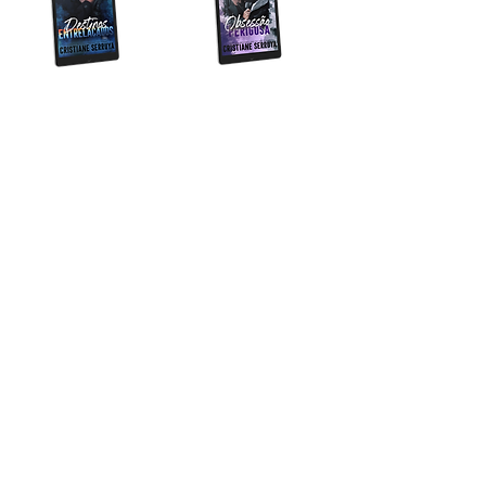
e-book Kindle - 3,99
e-book Kindle - 13,99
Comprar agora
Comprar agora
e-book Kindle -
e-book Kindle -
19,99
24,99
Comprar agora