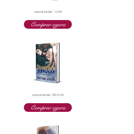
e-book Kindle - 13,99
Comprar agora
e-book Kindle - R$15,99
Comprar agora