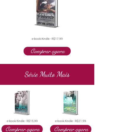
e-book Kindle - R$17,99
Comprar agora
Série Muito Mais
e-book Kindle - R$15,99
e-book Kindle - R$21,99
Comprar agora
Comprar agora