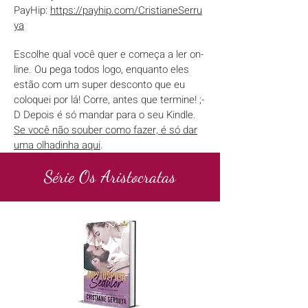
PayHip:
https://payhip.com/CristianeSerru
ya
Escolhe qual você quer e começa a ler on-
line. Ou pega todos logo, enquanto eles
estão com um super desconto que eu
coloquei
por lá! Corre, antes que termine! ;-
D Depois é só mandar para o seu Kindle.
Se você não souber como fazer, é só dar
uma olhadinha aqui
.
Série Os Aristocratas